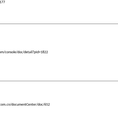
177
com/console/doc/detail?pId=1822
o.com.cn/documentCenter/doc/652