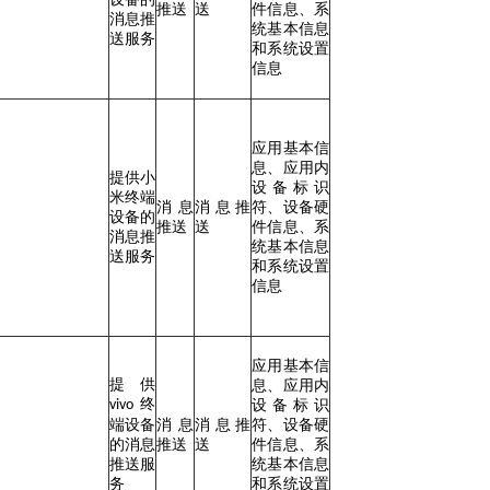
推送
送
件信息、系
消息推
统基本信息
送服务
和系统设置
信息
应用基本信
息、应用内
提供小
设备标识
米终端
消息
消息推
符、设备硬
设备的
推送
送
件信息、系
消息推
统基本信息
送服务
和系统设置
信息
应用基本信
提供
息、应用内
终
vivo
设备标识
端设备
消息
消息推
符、设备硬
的消息
推送
送
件信息、系
推送服
统基本信息
务
和系统设置