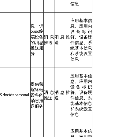
信息
应用基本信
提供
息、应用内
终
oppo
设备标识
端设备
消息
消息推
符、设备硬
的消息
推送
送
件信息、系
推送服
统基本信息
务
和系统设置
信息
应用基本信
息、应用内
提供荣
设备标识
耀终端
消息
消息推
符、设备硬
docId=personal-
设备的
推送
送
件信息、系
消息推
统基本信息
送服务
和系统设置
信息
应用基本信
息、应用内